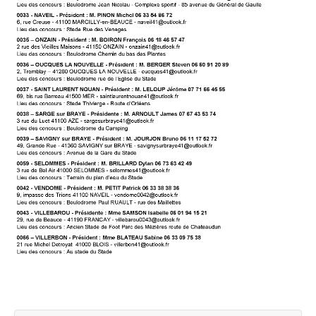
Agenda Concours Vétérans
Championnat Triplettes Mixtes
Résultats & Classement Division 4 B
Régionaux & Championnats de France
Championnat Triplettes Vétérans
Résultats & Classement Division 5 A
Palmarès Comité du Loir & Cher
Championnat Individuel Féminin
Championnat Individuel Masculin