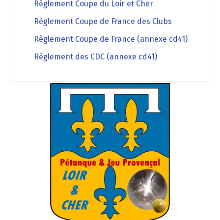
Règlement Coupe du Loir et Cher
Règlement Coupe de France des Clubs
Règlement Coupe de France (annexe cd41)
Règlement des CDC (annexe cd41)