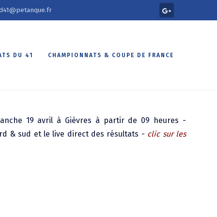
d41@petanque.fr
TS DU 41
CHAMPIONNATS & COUPE DE FRANCE
nche 19 avril à Gièvres à partir de 09 heures -
d & sud et le live direct des résultats -
clic sur les