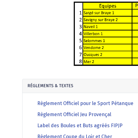
RÉGLEMENTS & TEXTES
Règlement Officiel pour le Sport Pétanque
Règlement Officiel Jeu Provençal
Label des Boules et Buts agréés FIPJP
Règlement Coupe du Loir et Cher