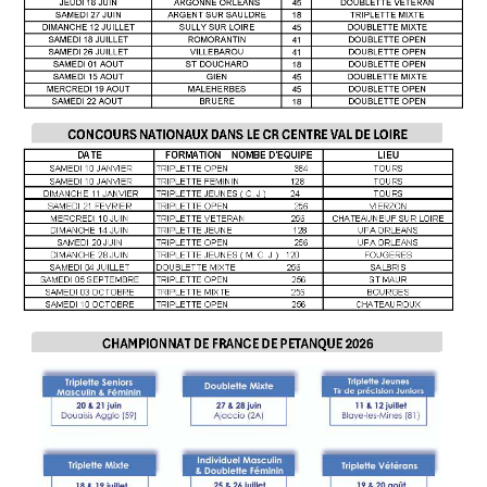
Agenda Concours Vétérans
Championnat Triplettes Mixtes
Résultats & Classement Division 4 B
Régionaux & Championnats de France
Championnat Triplettes Vétérans
Résultats & Classement Division 5 A
Palmarès Comité du Loir & Cher
Championnat Individuel Féminin
Championnat Individuel Masculin