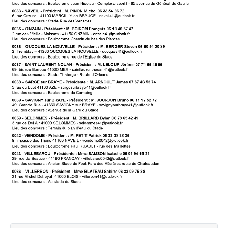
Agenda Concours Vétérans
Championnat Triplettes Mixtes
Résultats & Classement Division 4 B
Régionaux & Championnats de France
Championnat Triplettes Vétérans
Résultats & Classement Division 5 A
Palmarès Comité du Loir & Cher
Championnat Individuel Féminin
Championnat Individuel Masculin