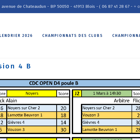
1 avenue de Chateaudun - BP 50050 - 41913 Blois -
06 87 41 28 67 -
c
(
+
LENDRIER 2026
CHAMPIONNATS DES CLUBS
CHAMPIONNA
sion 4 B