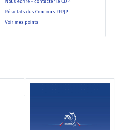
Nous écrire - contacter le CD 41
Résultats des Concours FFPJP
Voir mes points