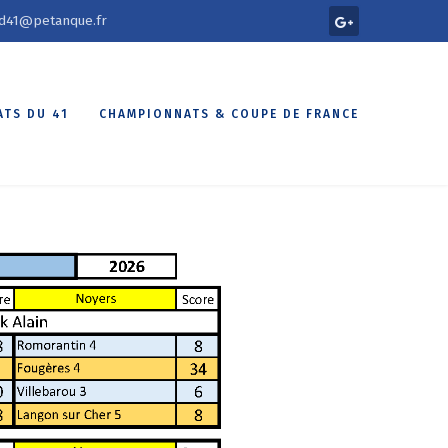
d41@petanque.fr
TS DU 41
CHAMPIONNATS & COUPE DE FRANCE